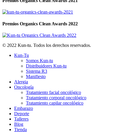
Premios Organics Clean Awards 2021
Premios Organics Clean Awards 2022
© 2022 Kun-tu. Todos los derechos reservados.
Close
Kun-Tu
Menu
Somos Kun-tu
Distribuidores Kun-tu
Sistema R3
Manifiesto
Alergia
Oncología
Tratamiento facial oncológico
Tratamiento corporal oncológico
Tratamiento capilar oncológico
Embarazo
Deporte
Talleres
Blog
Tienda