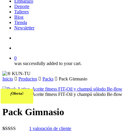
Embarazo
Deporte
Talleres
Blog
Tienda
Newsletter
search
account
0
was successfully added to your cart.
Inicio
Productos
Packs
Pack Gimnasio
¡Oferta!
Pack Gimnasio
1
valoración de cliente