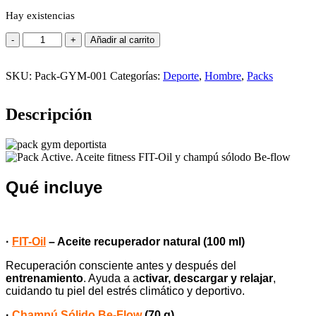
Hay existencias
Pack
Añadir al carrito
Gimnasio
cantidad
SKU:
Pack-GYM-001
Categorías:
Deporte
,
Hombre
,
Packs
Descripción
Qué incluye
·
FIT-Oil
– Aceite recuperador natural (100 ml)
Recuperación consciente antes y después del
entrenamiento
. Ayuda a a
ctivar, descargar y relajar
,
cuidando tu piel del estrés climático y deportivo.
·
Champú Sólido Be-Flow
(70 g)