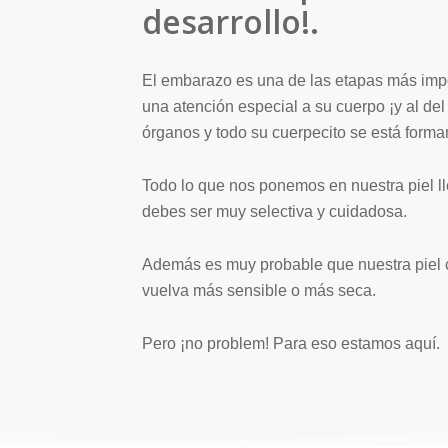
desarrollo!.
El embarazo es una de las etapas más impor
una atención especial a su cuerpo ¡y al de
órganos y todo su cuerpecito se está form
Todo lo que nos ponemos en nuestra piel lle
debes ser muy selectiva y cuidadosa.
Además es muy probable que nuestra piel c
vuelva más sensible o más seca.
Pero ¡no problem! Para eso estamos aquí.