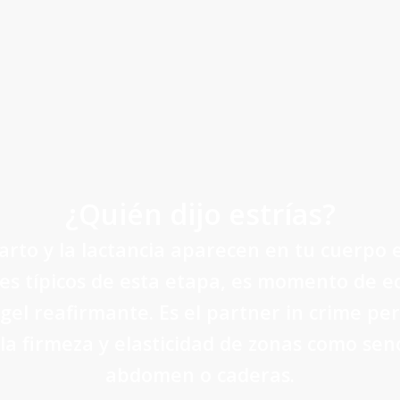
sensibles.
¿Quién dijo estrías?
parto y la lactancia aparecen en tu cuerpo 
es típicos de esta etapa, es momento de 
el reafirmante. Es el partner in crime pe
la firmeza y elasticidad de zonas como seno
abdomen o caderas.