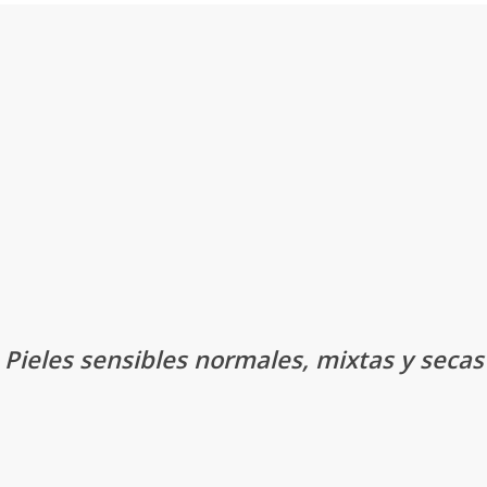
Pieles sensibles normales, mixtas y secas
ada de manera respetuosa y