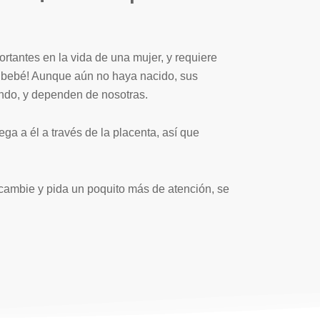
tantes en la vida de una mujer, y requiere
l bebé! Aunque aún no haya nacido, sus
ando, y dependen de nosotras.
ga a él a través de la placenta, así que
ambie y pida un poquito más de atención, se