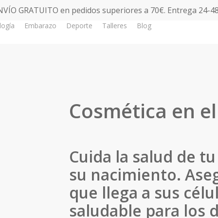
NVÍO GRATUITO en pedidos superiores a 70€. Entrega 24-48
logía
Embarazo
Deporte
Talleres
Blog
Tienda
Cosmética en e
Cuida la salud de t
su nacimiento. Ase
que llega a sus célul
saludable para los d