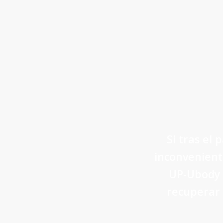
Si tras el 
inconvenient
UP-Ubody g
recuperar 