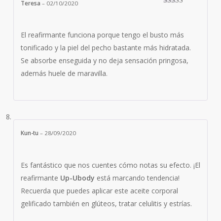
Teresa
–
02/10/2020
Valorado con
5
de 5
El reafirmante funciona porque tengo el busto más
tonificado y la piel del pecho bastante más hidratada.
Se absorbe enseguida y no deja sensación pringosa,
además huele de maravilla.
Kun-tu
–
28/09/2020
Es fantástico que nos cuentes cómo notas su efecto. ¡El
reafirmante
Up-Ubody
está marcando tendencia!
Recuerda que puedes aplicar este aceite corporal
gelificado también en glúteos, tratar celulitis y estrías.