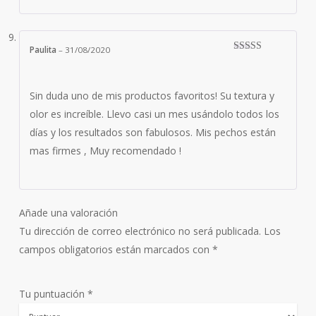
Paulita
–
31/08/2020
Valorado con
5
de 5
Sin duda uno de mis productos favoritos! Su textura y
olor es increíble. Llevo casi un mes usándolo todos los
días y los resultados son fabulosos. Mis pechos están
mas firmes , Muy recomendado !
Añade una valoración
Tu dirección de correo electrónico no será publicada.
Los
campos obligatorios están marcados con
*
Tu puntuación
*