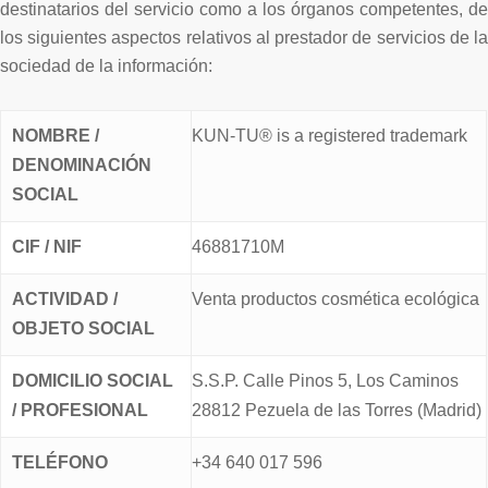
destinatarios del servicio como a los órganos competentes, de
los siguientes aspectos relativos al prestador de servicios de la
sociedad de la información:
NOMBRE /
KUN-TU® is a registered trademark
DENOMINACIÓN
SOCIAL
CIF / NIF
46881710M
ACTIVIDAD /
Venta productos cosmética ecológica
OBJETO SOCIAL
DOMICILIO SOCIAL
S.S.P. Calle Pinos 5, Los Caminos
/ PROFESIONAL
28812 Pezuela de las Torres (Madrid)
TELÉFONO
+34 640 017 596