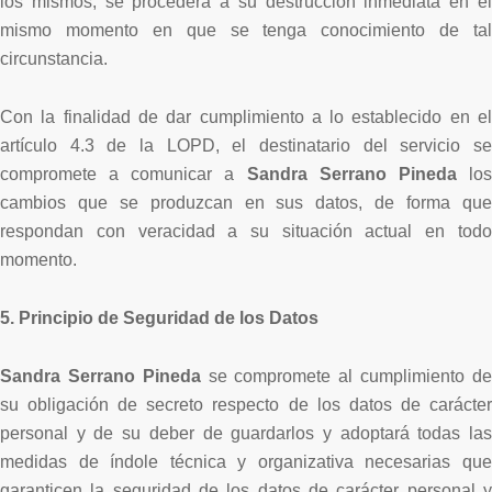
los mismos, se procederá a su destrucción inmediata en el
mismo momento en que se tenga conocimiento de tal
circunstancia.
Con la finalidad de dar cumplimiento a lo establecido en el
artículo 4.3 de la LOPD, el destinatario del servicio se
compromete a comunicar a
Sandra Serrano Pineda
los
cambios que se produzcan en sus datos, de forma que
respondan con veracidad a su situación actual en todo
momento.
5. Principio de Seguridad de los Datos
Sandra Serrano Pineda
se compromete al cumplimiento de
su obligación de secreto respecto de los datos de carácter
personal y de su deber de guardarlos y adoptará todas las
medidas de índole técnica y organizativa necesarias que
garanticen la seguridad de los datos de carácter personal y