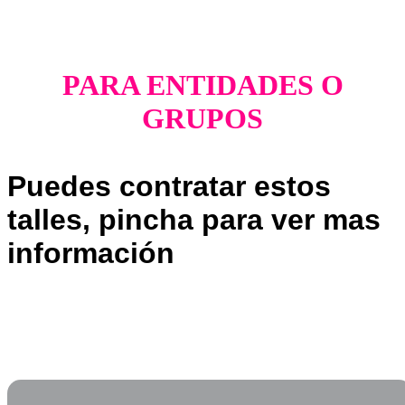
PARA ENTIDADES O
GRUPOS
Puedes contratar estos
talles, pincha para ver mas
información
Cursos de especialización
Talleres para profesionales