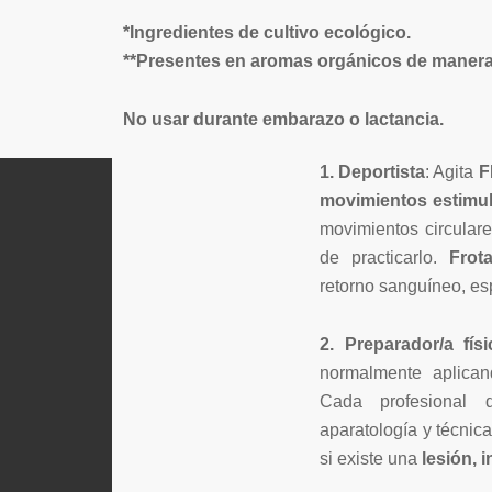
*Ingredientes de cultivo ecológico.
**Presentes en aromas orgánicos de manera 
No usar durante embarazo o lactancia.
1. Deportista
: Agita
F
movimientos
estimu
movimientos circulare
de practicarlo.
Frot
retorno sanguíneo, e
2. Preparador/a físi
normalmente aplican
Cada profesional
aparatología y técnic
si existe una
lesión, 