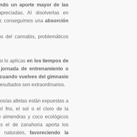
endo un aporte mayor de las
eciadas. Al disolverlas en
ar, conseguimos una
absorción
s del cannabis, problemáticos
si lo aplicas
en los tiempos de
 jornada de entrenamiento o
cuando vuelves del gimnasio
esultados son extraordinarios.
s/as atletas están expuestas a
l frio, el sol o el cloro de la
e almendras y coco ecológicos
as el de zanahoria aporta los
es naturales,
favoreciendo la