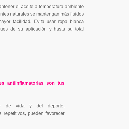
tener el aceite a temperatura ambiente
ntes naturales se mantengan más fluidos
ayor facilidad. Evita usar ropa blanca
ués de su aplicación y hasta su total
des
antiinflamatorias
son tus
lo de vida y del deporte,
 repetitivos, pueden favorecer