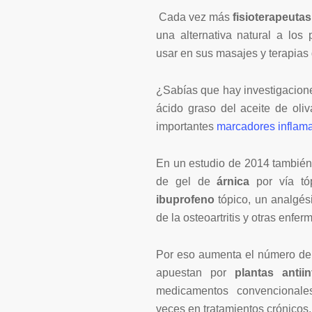
Cada vez más
fisioterapeuta
una alternativa natural a los
usar en sus masajes y terapias
¿Sabías que hay investigacione
ácido graso del aceite de oliv
importantes
marcadores inflama
En un estudio de 2014 también 
de gel de
árnica
por vía t
ibuprofeno
tópico, un analgés
de la osteoartritis y otras enfer
Por eso aumenta el número de
apuestan por
plantas antiin
medicamentos convencionale
veces en tratamientos crónicos.