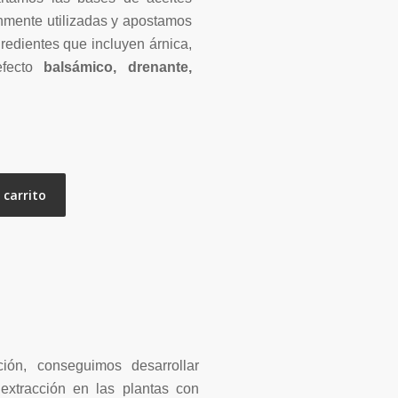
nmente utilizadas y apostamos
gredientes que incluyen árnica,
efecto
balsámico, drenante,
 carrito
ión, conseguimos desarrollar
extracción en las plantas con