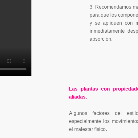
3. Recomendamos man
para que los compone
y se apliquen con m
inmediatamente desp
absorción.
Las plantas con propieda
aliadas.
Algunos factores del esti
especialmente los movimientos
el malestar físico.