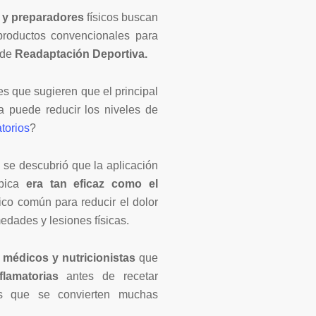
s y preparadores
físicos buscan
 productos convencionales para
 de
Readaptación Deportiva.
s que sugieren que el principal
a puede reducir los niveles de
torios
?
se descubrió que la aplicación
ópica
era tan eficaz
como el
ico común para reducir el dolor
medades y lesiones físicas.
médicos y nutricionistas
que
flamatorias
antes de recetar
s que se convierten muchas