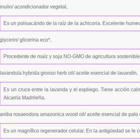
inulin/ acondicionador vegetal,
Es un polisacárido de la raíz de la achicoria. Excelente hume
glycerin/ glicerina eco*,
Procedente de maíz y soja NO-GMO de agricultura sostenible y e
lavandula hybrida grosso herb oil/ aceite esencial de lavandín,
Es un cruce entre la lavanda y el espliego. Tiene acción calma
Alcarria Madrileña.
aniba rosaeodora amazonica wood oil/ aceite esencial de palo 
Es un magnífico regenerador celular. En la antigüedad se le