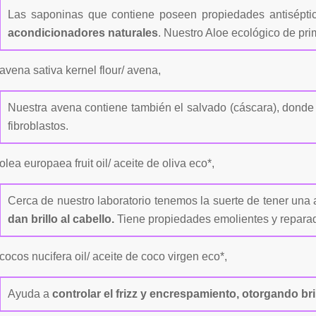
Las saponinas que contiene poseen propiedades antisépti
acondicionadores naturales
. Nuestro Aloe ecológico de pri
avena sativa kernel flour/ avena,
Nuestra avena contiene también el salvado (cáscara), donde
fibroblastos.
olea europaea fruit oil/ aceite de oliva eco*,
Cerca de nuestro laboratorio tenemos la suerte de tener una 
dan brillo al cabello.
Tiene propiedades emolientes y repara
cocos nucifera oil/ aceite de coco virgen eco*,
Ayuda a
controlar el frizz y encrespamiento, otorgando bri