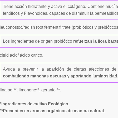
Tiene acción hidratante y activa el colágeno. Contiene mucíl
fenólicos y Flavonoides, capaces de disminuir la permeabilid
leuconostoc/radish root ferment filtrate (probióticos y prebióticos
Los ingredientes de origen probiótico
refuerzan la flora bact
citrid acid/ ácido cítrico,
Ayuda a prevenir la aparición de ciertas afecciones de
combatiendo manchas oscuras y aportando luminosidad
linalool**, limonene**, geraniol**.
*Ingredientes de cultivo Ecológico.
**Presentes en aromas orgánicos de manera natural.