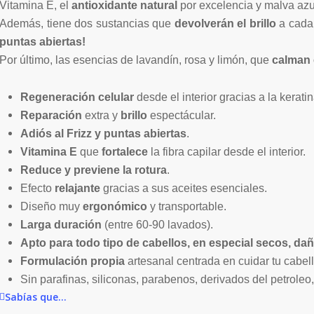
Vitamina E, el
antioxidante natural
por excelencia y malva azul
Además, tiene dos sustancias que
devolverán el brillo
a cada 
puntas abiertas!
Por último, las esencias de lavandín, rosa y limón, que
calman 
Regeneración celular
desde el interior gracias a la kerati
Reparación
extra y
brillo
espectácular.
Adiós al Frizz y puntas abiertas
.
Vitamina E
que
fortalece
la fibra capilar desde el interior.
Reduce y previene la rotura
.
Efecto
relajante
gracias a sus aceites esenciales.
Diseño muy
ergonómico
y transportable.
Larga duración
(entre 60-90 lavados).
Apto para todo tipo de cabellos, en especial secos, da
Formulación propia
artesanal centrada en cuidar tu cabel
Sin parafinas, siliconas, parabenos, derivados del petroleo
Sabías que...