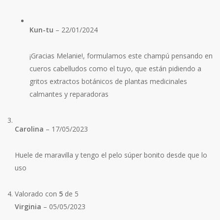
Kun-tu
–
22/01/2024
¡Gracias Melanie!, formulamos este champú pensando en
cueros cabelludos como el tuyo, que están pidiendo a
gritos extractos botánicos de plantas medicinales
calmantes y reparadoras
Carolina
–
17/05/2023
Huele de maravilla y tengo el pelo súper bonito desde que lo
uso
Valorado con
5
de 5
Virginia
–
05/05/2023