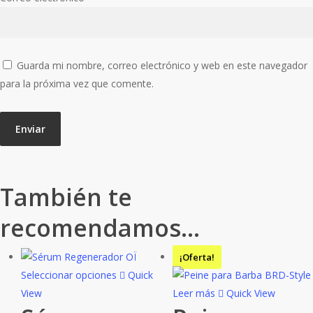
Guarda mi nombre, correo electrónico y web en este navegador
para la próxima vez que comente.
También te
recomendamos…
¡Oferta!
Este
Seleccionar opciones
Quick
producto
View
Leer más
Quick View
tiene