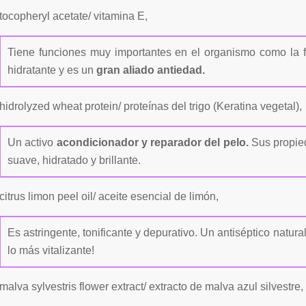
tocopheryl acetate/ vitamina E,
Tiene funciones muy importantes en el organismo como la 
hidratante y es un
gran aliado antiedad.
hidrolyzed wheat protein/ proteínas del trigo (Keratina vegetal),
Un activo
acondicionador y reparador del pelo.
Sus propie
suave, hidratado y brillante.
citrus limon peel oil/ aceite esencial de limón,
Es astringente, tonificante y depurativo. Un antiséptico natu
lo más vitalizante!
malva sylvestris flower extract/ extracto de malva azul silvestre,