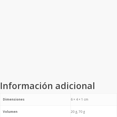
Información adicional
Dimensiones
6 × 4 × 1 cm
Volumen
20 g, 70 g