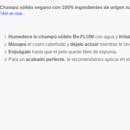
Champú sólido vegano con 100% ingredientes de origen na
Así se usa...
Humedece
tu champú sólido Be-FLOW
con agua y
fróta
Masajea
el cuero cabelludo y
déjalo actuar
mientras te la
Enjuágalo
hasta que el pelo quede libre de espuma.
Para un
acabado perfecto
, te recomendamos aplicar en e