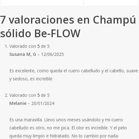
7 valoraciones en
Champú
sólido Be-FLOW
Valorado con
5
de 5
Susana M, G
–
12/06/2025
Es excelente, como queda el cuero cabelludo y el cabello, suave
y sedoso, es increible
Valorado con
5
de 5
Melanie
–
20/01/2024
Es una maravilla. Llevo unos meses usándolo y mi cuero
cabelludo es otro, no me pica. El olor es increíble. Y el pelo
queda muy limpio e hidratado. No lo cambio por nada.