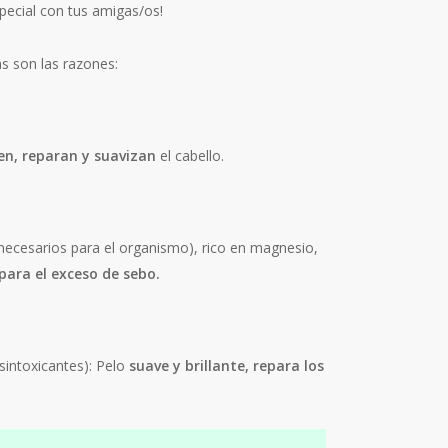
pecial con tus amigas/os!
as son las razones:
en, reparan y suavizan
el cabello.
necesarios para el organismo), rico en magnesio,
para el exceso de sebo.
esintoxicantes): Pelo
suave y brillante, repara los