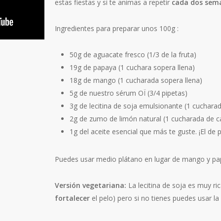
estas fiestas y si te animas a repetir
cada dos sem
Ingredientes para preparar unos 100g :
50g de aguacate fresco (1/3 de la fruta)
19g de papaya (1 cuchara sopera llena)
18g de mango (1 cucharada sopera llena)
5g de nuestro sérum OÏ (3/4 pipetas)
3g de lecitina de soja emulsionante (1 cuchara
2g de zumo de limón natural (1 cucharada de c
1g del aceite esencial que más te guste. ¡El de
Puedes usar medio plátano en lugar de mango y pa
Versión vegetariana:
La lecitina de soja es muy ri
fortalecer
el pelo) pero si no tienes puedes usar l