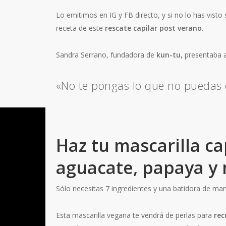
Lo emitimos en IG y FB directo, y si no lo has visto
receta de este
rescate capilar post verano
.
Sandra Serrano, fundadora de
kun-tu,
presentaba a
«No te pongas lo que no puedas
Haz tu mascarilla c
aguacate, papaya y
Sólo necesitas 7 ingredientes y una batidora de mano
Esta mascarilla vegana te vendrá de perlas para
rec