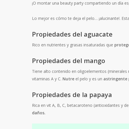
¡O montar una beauty party compartiendo un día es
Lo mejor es cómo te deja el pelo… ¡alucinante!. Est
Propiedades del aguacate
Rico en nutrientes y grasas insaturadas que
proteg
Propiedades del mango
Tiene alto contenido en oligoelementos (minerales 
vitaminas A y C.
Nutre
el pelo y es un
astringente 
Propiedades de la papaya
Rica en vit A, B, C, betacaroteno (antioxidantes y d
daños.