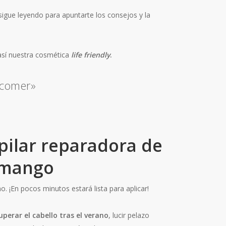
 sigue leyendo para apuntarte los consejos y la
sí nuestra cosmética
life friendly
.
 comer»
apilar reparadora de
 mango
. ¡En pocos minutos estará lista para aplicar!
uperar el cabello tras el verano
, lucir pelazo