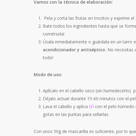
Vamos con la técnica de elaboración:
Pela y corta las frutas en trocitos y exprime e
Bate todos los ingredientes hasta que se forme 
comérsela!
Úsala inmediatamente o guárdala en un tarro en
acondicionador y antiséptico.
No necesitas a
todo!
Modo de uso:
Aplícalo en el cabello seco (sin humedecerlo) p
Déjalo actuar durante 15-60 minutos con el pel
Lava el cabello y aplica
OÏ
con el pelo húmedo d
gotas en las puntas para sellarlas.
Con unos 50g de mascarilla es suficiente, por lo qu