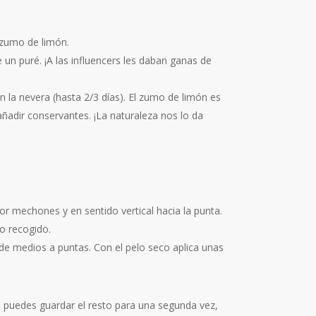
l zumo de limón.
un puré. ¡A las influencers les daban ganas de
 la nevera (hasta 2/3 días). El zumo de limón es
ñadir conservantes. ¡La naturaleza nos lo da
or mechones y en sentido vertical hacia la punta.
o recogido.
e medios a puntas. Con el pelo seco aplica unas
e puedes guardar el resto para una segunda vez,