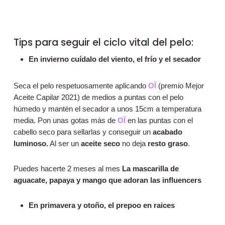
Tips para seguir el ciclo vital del pelo:
En invierno cuídalo del viento, el frío y el secador
Seca el pelo respetuosamente aplicando
OÏ
(premio Mejor
Aceite Capilar 2021) de medios a puntas con el pelo
húmedo y mantén el secador a unos 15cm a temperatura
media. Pon unas gotas más de
OÏ
en las puntas con el
cabello seco para sellarlas y conseguir un
acabado
luminoso.
Al ser un
aceite seco
no deja
resto graso
.
Puedes hacerte 2 meses al mes
La mascarilla de
aguacate, papaya y mango que adoran las influencers
En primavera y otoño, el prepoo en raices