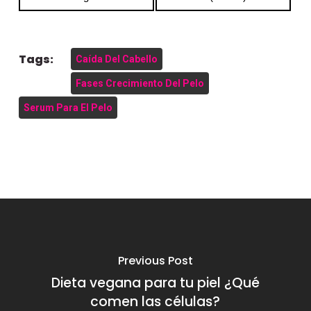
en
en
Tags:
Caída Del Cabello
Fases Crecimiento Del Pelo
Serum Para El Pelo
Previous Post
Dieta vegana para tu piel ¿Qué
comen las células?