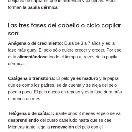
conjunto de capilares que le alimentan y oxigenan. Estos
forman
la papila dérmica
.
Las tres fases del cabello o ciclo capilar
son:
Anágena o de crecimiento:
Dura de 3 a 7 años y es la
fase más guay. El pelo sólo quiere crecer y crecer. Por eso
está
alimentándose
toodo el tiempo a través de la papila
dérmica.
Catágena o transitoria:
El pelo
ya es maduro
y la papila,
que es como los padres, se da cuenta y se aleja del pelo
poco a poco. El pelo queda en reposo y esta fase dura más
o menos un mes.
Telógena o de caída:
Durante unos 3 meses el pelo se va
desprendiendo
del cuero cabelludo hasta que se cae.
Mientras tanto llega la
renovación
del pelo con el