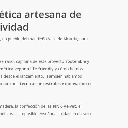
ética artesana de
tividad
 un pueblo del madrileño Valle de Alcarria, para
 Serrano, capitana de este proyecto
sostenible y
mética vegana life friendly
y cómo hemos
es desde el lanzamiento. También hablamos
mo unimos
técnicas ancestrales e innovación
en
madera, la confección de las
PINK-Velvet
, el
méticos… ¡ Imposible enseñarlas todas en un solo