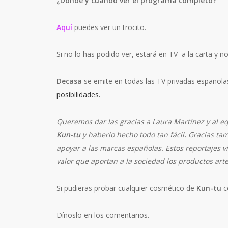
¿Dónde y cuándo ver el programa completo?
Aquí
puedes ver un trocito.
Si no lo has podido ver, estará en TV a la carta y n
Decasa
se emite en todas las TV privadas española
posibilidades
.
Queremos dar las gracias a Laura Martínez y al 
Kun-tu
y haberlo hecho todo tan fácil
.
Gracias ta
apoyar a las marcas españolas. Estos reportajes vi
valor que aportan a la sociedad los productos art
Si pudieras probar cualquier cosmético de
Kun-tu
c
Dínoslo en los comentarios.