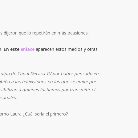
os dijeron que lo repetirán en más ocasiones.
s
.
En este
enlace
aparecen estos medios y otras
equipo de Canal Decasa TV por haber pensado en
mbién
a las televisiones en las que se emite por
sibilizan a quienes luchamos por transmitir el
esanales.
omo Laura ¿Cuál sería el primero?