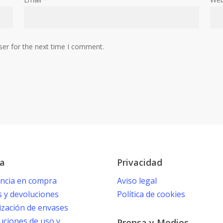
ser for the next time I comment.
a
Privacidad
encia en compra
Aviso legal
s y devoluciones
Política de cookies
ización de envases
uciones de uso y
Prensa y Medios