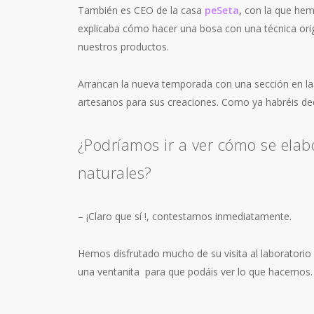
También es CEO de la casa
peSeta
,
con la que hem
explicaba cómo hacer una bosa con una técnica ori
nuestros productos.
Arrancan la nueva temporada con una sección en l
artesanos para sus creaciones
. Como ya habréis d
¿Podríamos ir a ver cómo se ela
naturales?
– ¡Claro que sí !, contestamos inmediatamente.
Hemos disfrutado mucho de su visita al laboratorio 
una ventanita para que podáis ver lo que hacemos.