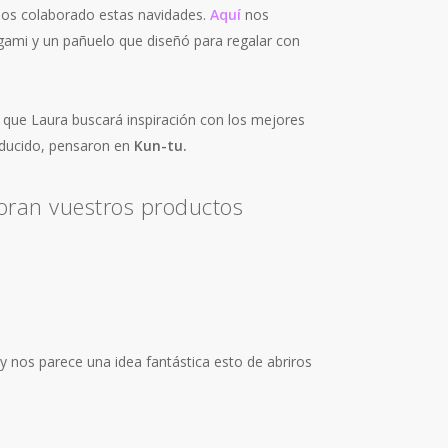
os colaborado estas navidades.
Aquí
nos
gami y un pañuelo que diseñó para regalar con
a que Laura
buscará
inspiración con los mejores
educido, pensaron en
Kun-tu.
boran vuestros productos
y nos parece una idea fantástica esto de abriros