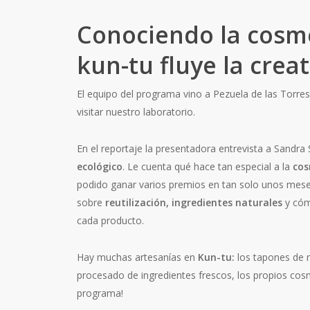
Conociendo la cosm
kun-tu fluye la crea
El equipo del programa vino a Pezuela de las Torres,
visitar nuestro laboratorio.
En el reportaje la presentadora entrevista a Sandra
ecológico
. Le cuenta qué hace tan especial a la
cos
podido ganar varios premios en tan solo unos mes
sobre
reutilización, ingredientes naturales
y có
cada producto.
Hay muchas artesanías en
Kun-tu:
los tapones de 
procesado de ingredientes frescos, los propios cos
programa!