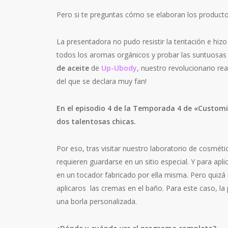
Pero si te preguntas cómo se elaboran los produc
La presentadora no pudo resistir la tentación e hizo
todos los aromas orgánicos y probar las suntuosas t
de aceite
de
Up-Ubody
, nuestro revolucionario 
del que se declara muy fan!
En el episodio 4 de la Temporada 4 de «Customiz
dos talentosas chicas.
Por eso, tras visitar nuestro laboratorio de cosmét
requieren guardarse en un sitio especial. Y para ap
en un tocador fabricado por ella misma. Pero quizá
aplicaros las cremas en el baño. Para este caso, l
una borla personalizada.