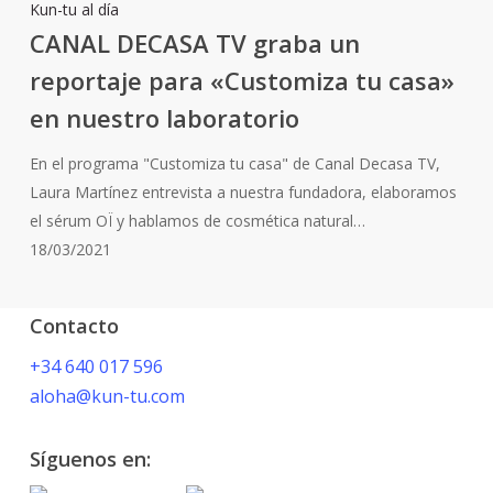
CANAL
Kun-tu al día
DECASA
CANAL DECASA TV graba un
TV
reportaje para «Customiza tu casa»
graba
en nuestro laboratorio
un
reportaje
En el programa "Customiza tu casa" de Canal Decasa TV,
para
Laura Martínez entrevista a nuestra fundadora, elaboramos
«Customiza
el sérum OÏ y hablamos de cosmética natural…
tu
18/03/2021
casa»
en
nuestro
Contacto
laboratorio
+34 640 017 596
aloha@kun-tu.com
Síguenos en: