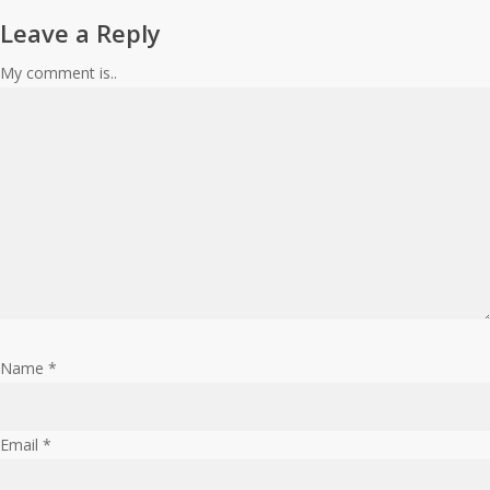
Leave a Reply
My comment is..
Name
*
Email
*