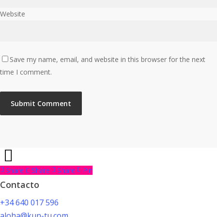
Website
Save my name, email, and website in this browser for the next
time I comment.
Share
Share
Share
Pin
Contacto
+34 640 017 596
aloha@kun-tu.com