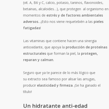
(vit. A, B6 y C, calcio, potasio, taninos, flavonoides,
betainas, alcaloides…), que protegen al organismo en
momentos de
estrés y de factores ambientales
adversos
…¡Esto nos viene requetebién a las
pieles
fatigadas
!
Las vitaminas que contiene hacen una sinergia
antioxidante, que apoya la
producción de proteínas
estructurales
que forman la piel, la
protegen,
reparan y calman
.
Seguro que ya te parece de lo más lógico que
su extracto sea famoso por alisar las arrugas,
producir
elasticidad y firmeza
. ¡Se ha ganado el
título!
Un hidratante anti-edad