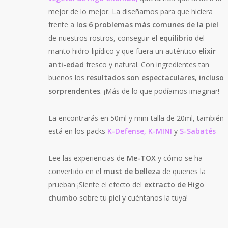
mejor de lo mejor. La diseñamos para que hiciera
frente a
los 6 problemas más comunes de la piel
de nuestros rostros, conseguir el
equilibrio
del
manto hidro-lipídico y que fuera un auténtico
elixir
anti-edad
fresco y natural. Con ingredientes tan
buenos los
resultados son espectaculares, incluso
sorprendentes
. ¡Más de lo que podíamos imaginar!
La encontrarás en 50ml y mini-talla de 20ml, también
está en los packs
K-Defense,
K-MINI
y
S-Sabatés
Lee las experiencias de
Me-TOX
y cómo se ha
convertido en el
must de belleza
de quienes la
prueban ¡Siente el efecto del
extracto de Higo
chumbo
sobre tu piel y cuéntanos la tuya!