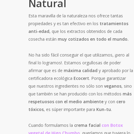
Natural
Esta maravilla de la naturaleza nos ofrece tantas
propiedades y es tan efectivo en los
tratamientos
anti-edad
, que los extractos obtenidos de cada
cosecha están
muy cotizados en todo el mundo.
No ha sido fácil conseguir el que utilizamos, ¡pero al
final lo logramos!. Estamos orgullosas de poder
afirmar que es de
máxima calidad
y aprobado por la
certificadora ecológica
Ecocert
. Porque garantizar
que nuestros ingredientes no sólo son
veganos
, sino
que también se han producido con los métodos
más
respetuosos con el
medio ambiente
y con
cero
tóxicos
, es súper importante para
Kun-tu
.
Cuando formulamos la
crema facial
con Botox
vegetal de Higo Chumbo,
queríamos que tuviera lo