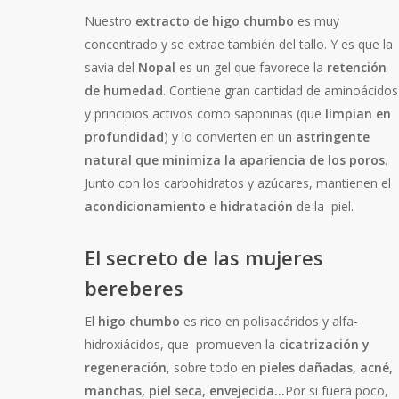
Nuestro
extracto de higo chumbo
es muy
concentrado y se extrae también del tallo. Y es que la
savia del
Nopal
es un gel que favorece la
retención
de humedad
. Contiene gran cantidad de aminoácidos
y principios activos como saponinas (que
limpian en
profundidad
) y lo convierten en un
astringente
natural que minimiza la apariencia de los poros
.
Junto con los carbohidratos y azúcares, mantienen el
acondicionamiento
e
hidratación
de la piel.
El secreto de las mujeres
bereberes
El
higo chumbo
es rico en polisacáridos y alfa-
hidroxiácidos, que promueven la
cicatrización y
regeneración
, sobre todo en
pieles dañadas, acné,
manchas, piel seca, envejecida…
Por si fuera poco,