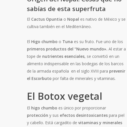
sabías de esta superfruta
El
Cactus Opuntia
o
Nopal
es nativo de México y se
cultiva también en el Mediterráneo.
El
Higo chumbo
o
Tuna
es su fruto. Fue uno de los
primeros productos del “Nuevo mundo».
Al estar a
tope de
nutrientes esenciales
, se convirtió en un
alimento indispensable en las bodegas de los barcos
de la armada española en el siglo XVIII para
prevenir
el Escorbuto
por falta de minerales y vitaminas.
El Botox vegetal
El
higo chumbo
es único por proporcionar
protección
y sus
efectos desintoxicantes
para piel
y cabello. Está cargadito de
vitaminas y minerales