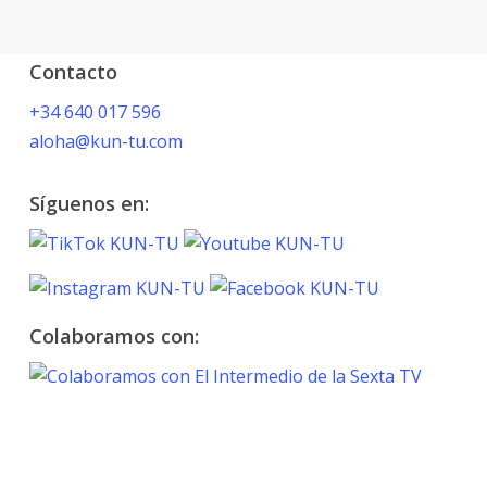
Contacto
+34 640 017 596
aloha@kun-tu.com
Síguenos en:
Colaboramos con:
TOKYO 2020
PARALYMPIC GAMES