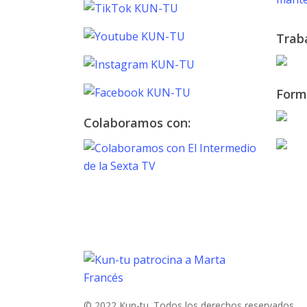
Trab
Form
Colaboramos con:
TOKYO 2020
PARALYMPIC GAMES
Marta Francés
© 2022 Kun-tu. Todos los derechos reservados.