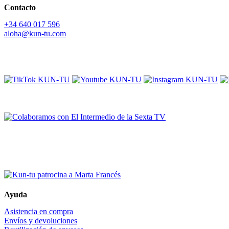
Contacto
+34 640 017 596
aloha@kun-tu.com
Síguenos en:
Colaboramos con:
TOKYO 2020
PARALYMPIC GAMES
Marta Francés
Ayuda
Asistencia en compra
Envíos y devoluciones