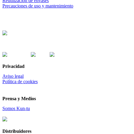
Reutilización de envases
Precauciones de uso y mantenimiento
Trabajamos con banca ética:
Formas de pago:
Privacidad
Aviso legal
Política de cookies
Prensa y Medios
Somos Kun-tu
Distribuidores