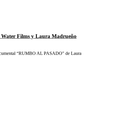
e Water Films y Laura Madrueño
l documental “RUMBO AL PASADO" de Laura