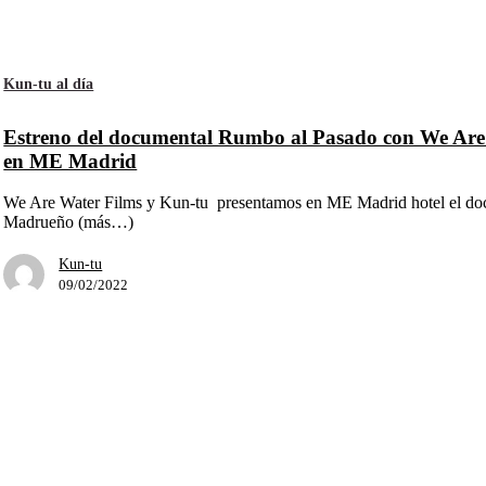
Kun-tu al día
Estreno del documental Rumbo al Pasado con We Ar
en ME Madrid
We Are Water Films y Kun-tu presentamos en ME Madrid hotel e
Madrueño (más…)
Kun-tu
09/02/2022