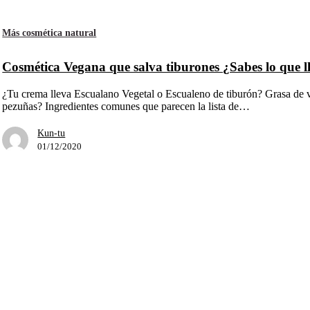
Más cosmética natural
Cosmética Vegana que salva tiburones ¿Sabes lo que l
¿Tu crema lleva Escualano Vegetal o Escualeno de tiburón? Grasa de v
pezuñas? Ingredientes comunes que parecen la lista de…
Kun-tu
01/12/2020