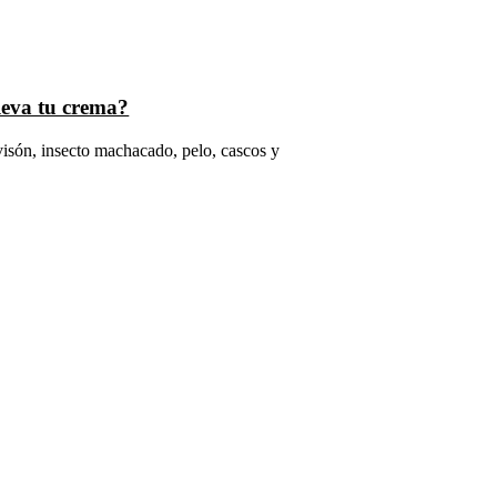
leva tu crema?
isón, insecto machacado, pelo, cascos y