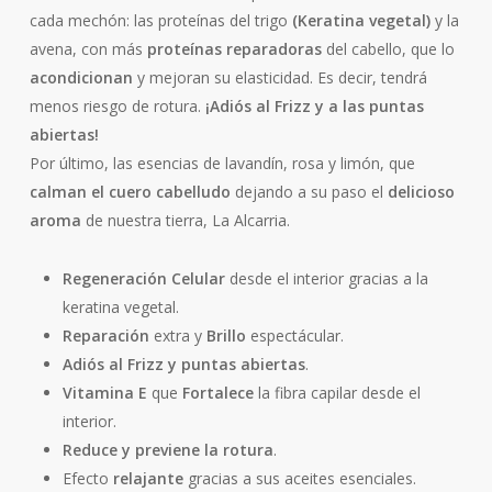
cada mechón: las proteínas del trigo
(Keratina vegetal)
y la
avena, con más
proteínas reparadoras
del cabello, que lo
acondicionan
y mejoran su elasticidad. Es decir, tendrá
menos riesgo de rotura.
¡Adiós al Frizz y a las puntas
abiertas!
Por último, las esencias de lavandín, rosa y limón, que
calman el cuero cabelludo
dejando a su paso el
delicioso
aroma
de nuestra tierra, La Alcarria.
Regeneración Celular
desde el interior gracias a la
keratina vegetal.
Reparación
extra y
Brillo
espectácular.
Adiós al Frizz y puntas abiertas
.
Vitamina E
que
Fortalece
la fibra capilar desde el
interior.
Reduce y previene la rotura
.
Efecto
relajante
gracias a sus aceites esenciales.