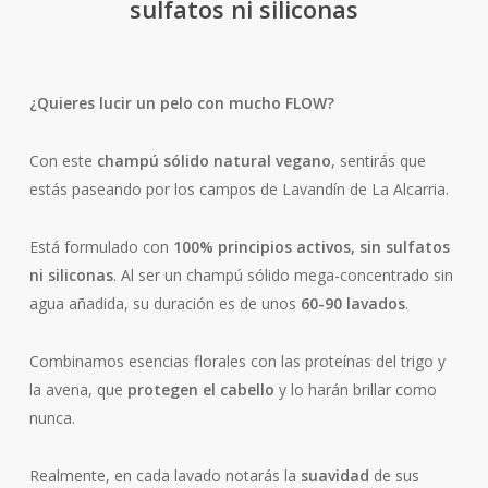
sulfatos ni siliconas
¿Quieres lucir un pelo con mucho FLOW?
Con este
champú sólido natural vegano
, sentirás que
estás paseando por los campos de Lavandín de La Alcarria.
Está formulado con
100% principios activos, sin
sulfatos
ni siliconas
. Al ser un champú sólido mega-concentrado sin
agua añadida, su duración es de unos
60-90 lavados
.
Combinamos esencias florales con las proteínas del trigo y
la avena, que
protegen el cabello
y lo harán brillar como
nunca.
Realmente, en cada lavado notarás la
suavidad
de sus