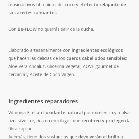
tensioactivos obtenidos del coco y el
efecto relajante de
sus aceites calmantes
.
Con
Be-FLOW
no querrás salir de la ducha.
Elaborado artesanalmente con
ingredientes ecológicos
que hacen las delicias de los
cueros cabelludos sensibles
:
Aloe Vera Andaluz, Glicerina Vegetal, AOVE gourmet de
cercanía y Aceite de Coco Virgen.
Ingredientes reparadores
Vitamina E, el
antioxidante natural
por excelencia y malva
azul silvestre, rica en mucílagos que
recubren y protegen
la
fibra capilar.
Además, tiene dos sustancias que
devolverán el brillo
a