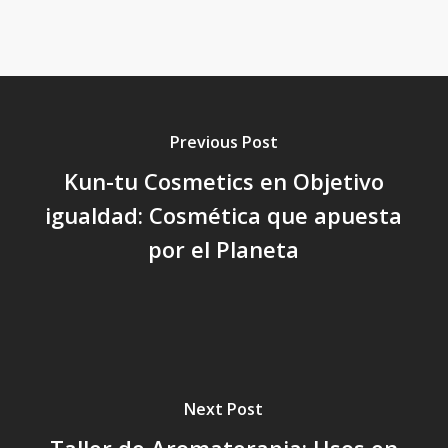
Previous Post
Kun-tu Cosmetics en Objetivo
igualdad: Cosmética que apuesta
por el Planeta
Next Post
Taller de Aromaterapia: Usos en