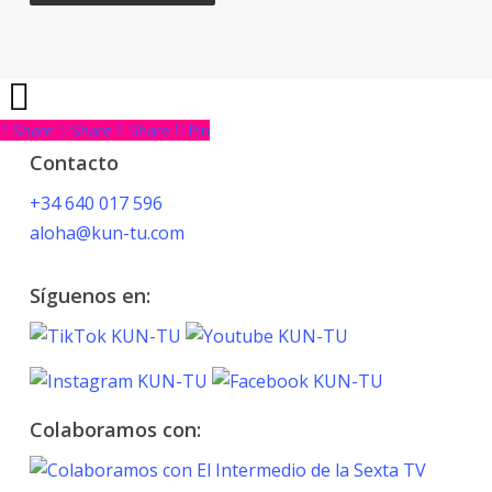
Share
Share
Share
Pin
Contacto
+34 640 017 596
aloha@kun-tu.com
Síguenos en:
Colaboramos con: