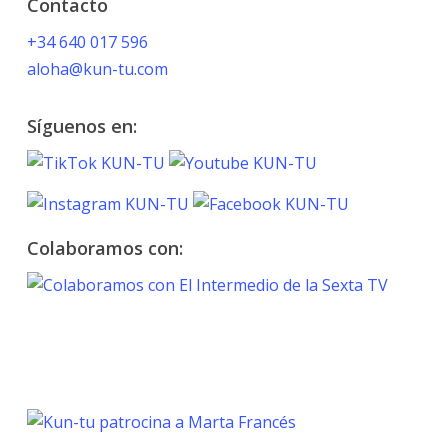
Contacto
+34 640 017 596
aloha@kun-tu.com
Síguenos en:
Colaboramos con:
TOKYO 2020
PARALYMPIC GAMES
Marta Francés