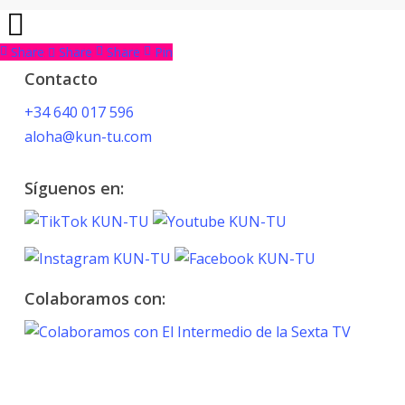
Share
Share
Share
Pin
Contacto
+34 640 017 596
aloha@kun-tu.com
Síguenos en:
Colaboramos con:
TOKYO 2020