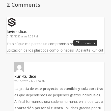
2 Comments
Javier
dice:
01/10/2020 a las 7:06 PM
Responder
Esto sí que me parece un compromiso real por evitar la
utilización de los plásticos como lo hacéis. ¡Adelante Kun-tu!
kun-tu
dice:
23/10/2020 a las 1:06 PM
La gracia de este
proyecto sostenible y colaborativo
es que dependemos de pequeños gestos individuales.
Al final formamos una cadena humana, en la que
cada
aportación personal cuenta
. ¡Muchas gracias por tu