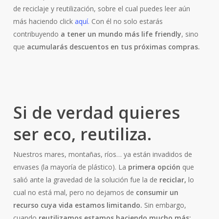
de reciclaje y reutilización, sobre el cual puedes leer aún
más haciendo click
aquí.
Con él no solo estarás
contribuyendo
a tener un mundo más life friendly
, sino
que
acumularás descuentos en tus próximas compras.
Si de verdad quieres
ser eco, reutiliza.
Nuestros mares, montañas, ríos… ya están invadidos de
envases (la mayoría de plástico). La
primera opción
que
salió ante la gravedad de la solución fue la de
reciclar,
lo
cual no está mal, pero no dejamos de
consumir un
recurso cuya vida estamos limitando.
Sin embargo,
cuando
reutilizamos estamos haciendo mucho más: