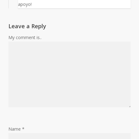
apoyo!
Leave a Reply
My comment is..
Name
*