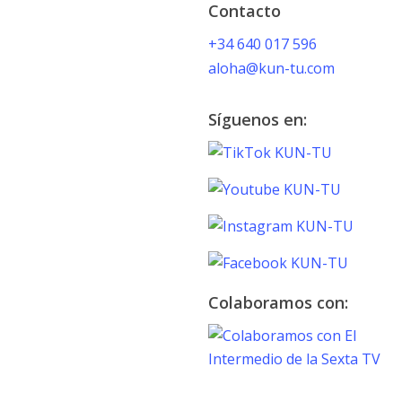
Contacto
+34 640 017 596
aloha@kun-tu.com
Síguenos en:
Colaboramos con:
TOKYO 2020