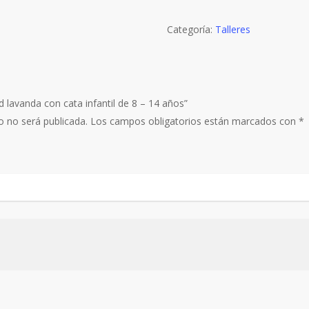
Categoría:
Talleres
d lavanda con cata infantil de 8 – 14 años”
o no será publicada.
Los campos obligatorios están marcados con
*