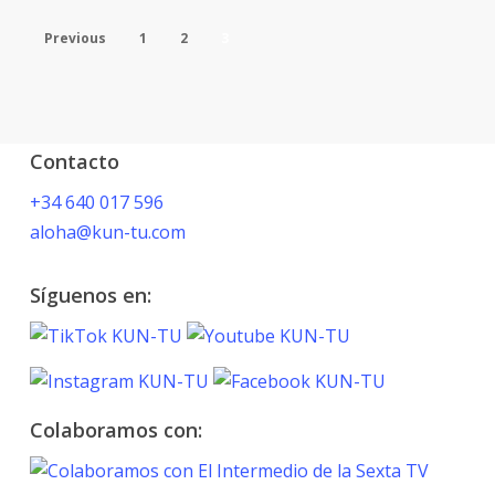
Previous
1
2
3
Contacto
+34 640 017 596
aloha@kun-tu.com
Síguenos en:
Colaboramos con: