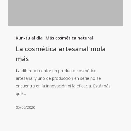
La
cosmética
Kun-tu al día
Más cosmética natural
artesanal
La cosmética artesanal mola
mola
más
más
La diferencia entre un producto cosmético
artesanal y uno de producción en serie no se
encuentra en la innovación ni la eficacia. Está más
que…
05/09/2020