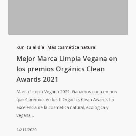
Mejor
Marca
Kun-tu al día
Más cosmética natural
Limpia
Mejor Marca Limpia Vegana en
Vegana
los premios Orgánics Clean
en
Awards 2021
los
premios
Marca Limpia Vegana 2021. Ganamos nada menos
Orgánics
que 4 premios en los II Orgánics Clean Awards La
Clean
excelencia de la cosmética natural, ecológica y
Awards
vegana…
2021
14/11/2020