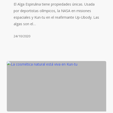
El Alga Espirulina tiene propiedades únicas. Usada
astronautas
por deportistas olímpicos, la NASA en misiones
espaciales y Kun-tu en el reafirmante Up-Ubody. Las
algas son el…
24/10/2020