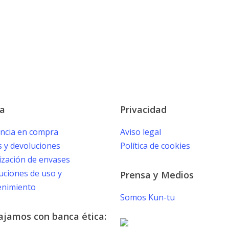
a
Privacidad
encia en compra
Aviso legal
s y devoluciones
Política de cookies
ización de envases
uciones de uso y
Prensa y Medios
nimiento
Somos Kun-tu
ajamos con banca ética: