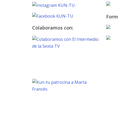
Form
Colaboramos con:
TOKYO 2020
PARALYMPIC GAMES
Marta Francés