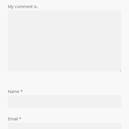
My comment is..
Name
*
Email
*