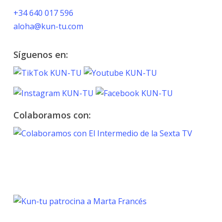
+34 640 017 596
aloha@kun-tu.com
Síguenos en:
Colaboramos con:
TOKYO 2020
PARALYMPIC GAMES
Marta Francés