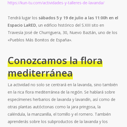
https://kun-tu.com/actividades-y-talleres-de-lavanda/
Tendrá lugar los
sábados 5 y 19 de julio a las 11:00h en el
Espacio LaRED
, un edificio histórico del S.XIII sito en
Travesía José de Churriguera, 30, Nuevo Baztán, uno de los
«Pueblos Más Bonitos de España».
Conozcamos la flora
mediterránea
La actividad no solo se centrará en la lavanda, sino también
en la rica flora mediterránea de la región. Se hablará sobre
especímenes herbarios de lavanda y lavandín, así como de
otras plantas autóctonas como la jara pringosa, la
caléndula, la manzanilla, el tomillo y el romero. También
aprenderás sobre los subproductos de la lavanda y los