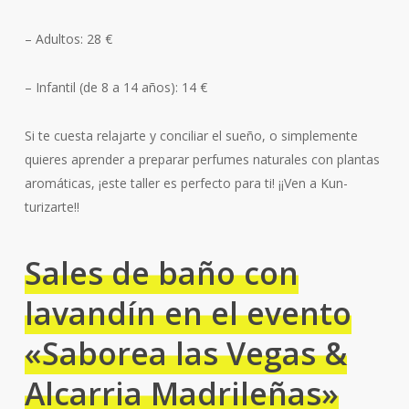
– Adultos: 28 €
– Infantil (de 8 a 14 años): 14 €
Si te cuesta relajarte y conciliar el sueño, o simplemente
quieres aprender a preparar perfumes naturales con plantas
aromáticas, ¡este taller es perfecto para ti! ¡¡Ven a Kun-
turizarte!!
Sales de baño con
lavandín en el evento
«Saborea las Vegas &
Alcarria Madrileñas»