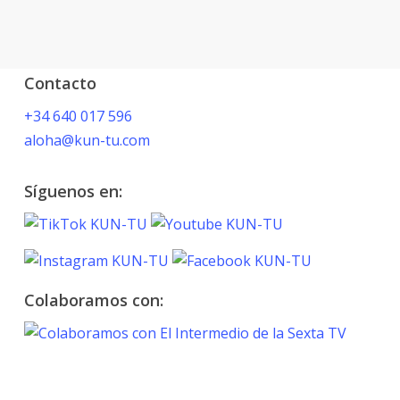
Contacto
+34 640 017 596
aloha@kun-tu.com
Síguenos en:
Colaboramos con:
TOKYO 2020