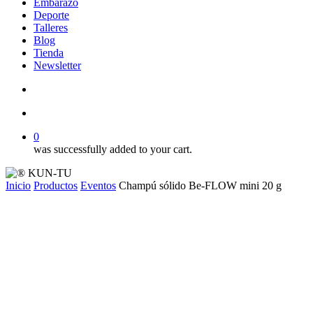
Embarazo
Deporte
Talleres
Blog
Tienda
Newsletter
search
account
0
was successfully added to your cart.
Inicio
Productos
Eventos
Champú sólido Be-FLOW mini 20 g