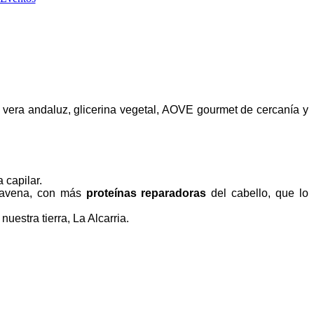
e vera andaluz, glicerina vegetal, AOVE gourmet de cercanía y
a capilar.
 avena, con más
proteínas reparadoras
del cabello, que lo
nuestra tierra, La Alcarria.