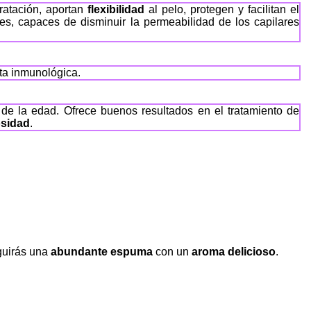
ratación, aportan
flexibilidad
al pelo, protegen y facilitan el
es, capaces de disminuir la permeabilidad de los capilares
sta inmunológica.
 de la edad. Ofrece buenos resultados en el tratamiento de
osidad
.
guirás una
abundante espuma
con un
aroma delicioso
.