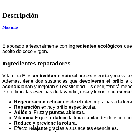
Descripción
Más info
Elaborado artesanalmente con
ingredientes ecológicos
que 
aceite de coco virgen.
Ingredientes reparadores
Vitamina E, el
antioxidante natural
por excelencia y malva az
Además, tiene dos sustancias que
devolverán el brillo
a c
acondicionan
y mejoran su elasticidad. Es decir, tendrá meno
Por último, las esencias de lavandín, rosa y limón, que
calman
Regeneración celular
desde el interior gracias a la ker
Reparación
extra y
brillo
espectácular.
Adiós al Frizz y puntas abiertas
.
Vitamina E
que
fortalece
la fibra capilar desde el interio
Reduce y previene la rotura
.
Efecto
relajante
gracias a sus aceites esenciales.