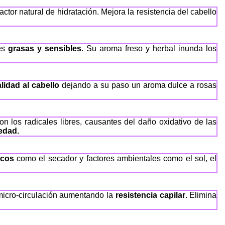
tor natural de hidratación. Mejora la resistencia del cabello
les
grasas y sensibles
. Su aroma freso y herbal inunda los
lidad al cabello
dejando a su paso un aroma dulce a rosas
on los radicales libres, causantes del daño oxidativo de las
iedad.
icos
como el secador y factores ambientales como el sol, el
 micro-circulación aumentando la
resistencia capilar
. Elimina