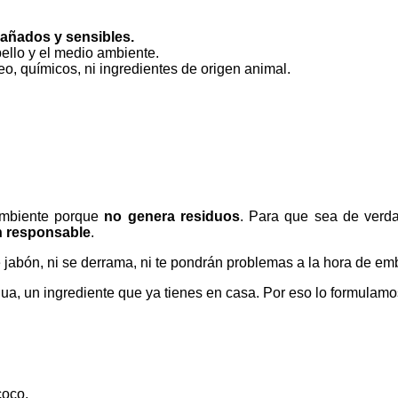
dañados y sensibles.
bello y el medio ambiente.
eo, químicos, ni ingredientes de origen animal.
ambiente porque
no genera residuos
. Para que sea de verda
n responsable
.
de jabón, ni se derrama, ni te pondrán problemas a la hora de e
a, un ingrediente que ya tienes en casa. Por eso lo formulamos
coco,