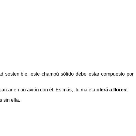
d sostenible, este champú sólido debe estar compuesto por
mbarcar en un avión con él. Es más, ¡tu maleta
olerá a flores
!
 sin ella.