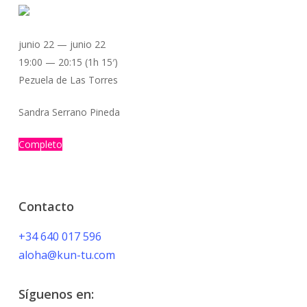
junio 22 — junio 22
19:00 — 20:15
(1h 15′)
Pezuela de Las Torres
Sandra Serrano Pineda
Completo
Contacto
+34 640 017 596
aloha@kun-tu.com
Síguenos en: