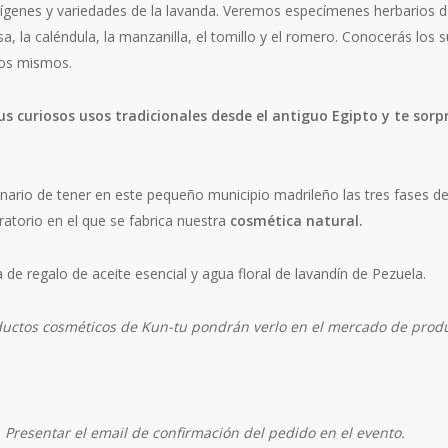
ígenes y variedades de la lavanda. Veremos especímenes herbarios de 
, la caléndula, la manzanilla, el tomillo y el romero. Conocerás los
los mismos.
us curiosos usos tradicionales desde el antiguo Egipto y te sor
inario de tener en este pequeño municipio madrileño las tres fases de
oratorio en el que se fabrica nuestra
cosmética natural.
a de regalo de aceite esencial y agua floral de lavandín de Pezuela.
uctos cosméticos de Kun-tu pondrán verlo en el mercado de produ
. Presentar el email de confirmación del pedido en el evento.