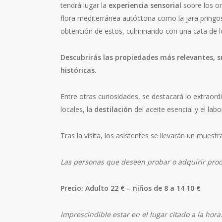
tendrá lugar la
experiencia sensorial
sobre los or
flora mediterránea autóctona como la jara pringosa
obtención de estos, culminando con una cata de 
Descubrirás las propiedades más relevantes, s
históricas.
Entre otras curiosidades, se destacará lo extraord
locales, la
destilación
del aceite esencial y el lab
Tras la visita, los asistentes se llevarán un muestr
Las personas que deseen probar o adquirir prod
Precio: Adulto 22 € – niños de 8 a 14 10 €
Imprescindible estar en el lugar citado a la hora