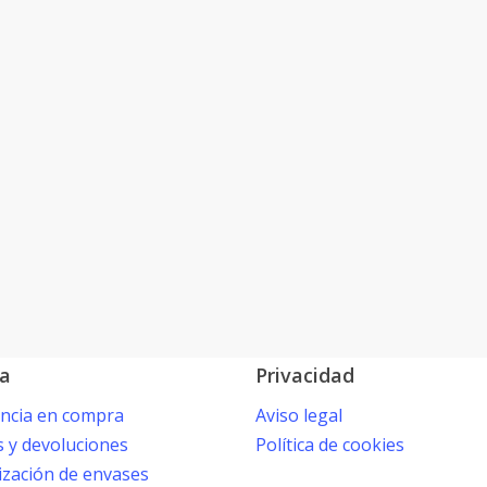
a
Privacidad
encia en compra
Aviso legal
s y devoluciones
Política de cookies
ización de envases